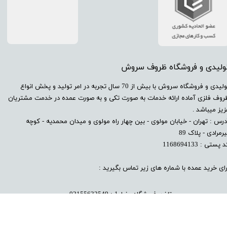
تولیدی و فروشگاه ظروف سروش
​تولیدی و فروشگاه سروش با بیش از 70 سال تجربه در امر تولید و پخش انواع
روف فلزی آماده ارائه خدمات به صورت تکی و به صورت عمده در خدمت مشتریان
زیز میباشد .
درس : تهران - خیابان مولوی - بین چهار راه مولوی و میدان محمدیه - کوچه
رمرادی - پلاک 89
 پستی : 1168694133
رای خرید عمده با شماره های زیر تماس بگیرید :
تلفن فروشگاه خط 1 : 02155632549
تلفن فروشگاه خط 2 : 02155
585116