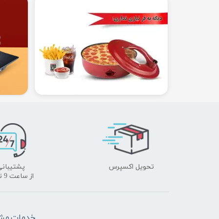
تحویل اکسپرس
پشتیبانی
​​​​​​​از ساعت 9 تا 18
خدمات مشت