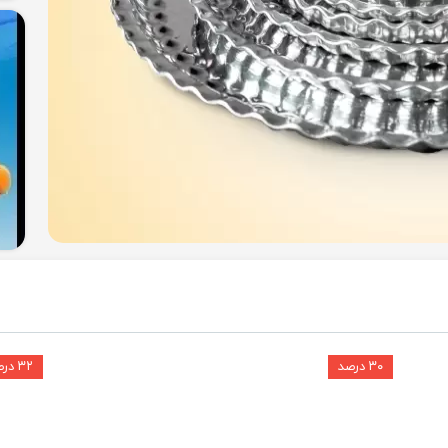
۳۰ درصد
۳۲ درصد