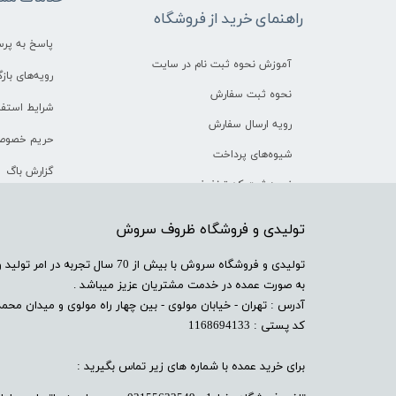
راهنمای خرید از فروشگاه
پاسخ به پر
آموزش نحوه ثبت نام در سایت
رویه‌های بازگ
نحوه ثبت سفارش
شرایط استفا
رویه ارسال سفارش
حریم خصوص
شیوه‌های پرداخت
گزارش باگ
نحوه ثبت کد تخفیف
​تولیدی و فروشگاه ظروف سروش
​تولیدی و فروشگاه سروش با بیش از 
به صورت عمده در خدمت مشتریان عزیز میباشد .
آدرس : تهران - خیابان مولوی - بین چهار راه مولوی و میدان محمدیه
کد پستی : 1168694133
برای خرید عمده با شماره های زیر تماس بگیرید :