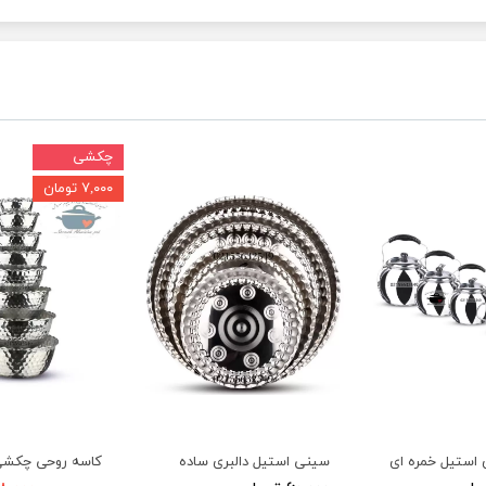
چکشی
۷,۰۰۰ تومان
 استیل خمره ای
سینی استیل دالبری ساده
کاسه روحی چکشی 