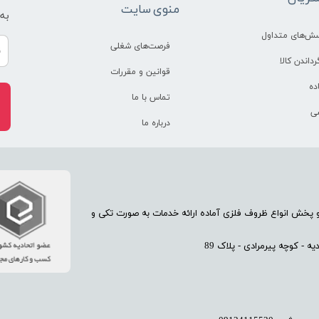
منوی سایت
به
سش‌های متداول
فرصت‌های شغلی
رداندن کالا
قوانین و مقررات
ده
تماس با ما
ی
درباره ما
70 سال تجربه در امر تولید و پخش انواع ظروف فلزی آماده ارائه خدمات به صورت تکی و
 - کوچه پیرمرادی - پلاک 89