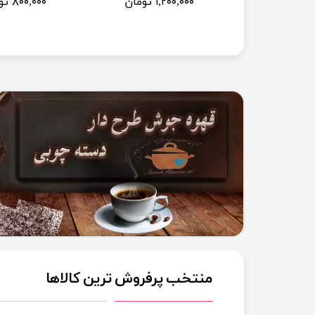
مان
۱,۲۰۰,۰۰۰ تومان
۸۰۰,۰۰۰ تومان
منتخب پرفروش ترین کالاها