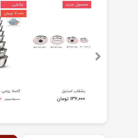
محصول جدید
چکشی
۷,۰۰۰ تومان
دبه های پیچی مات (تیزابی) روحی
بشقاب استیل
کاسه روحی 
مان
۱۳۶,۰۰۰ تومان
۰۰
۵۵,۰۰۰ تومان