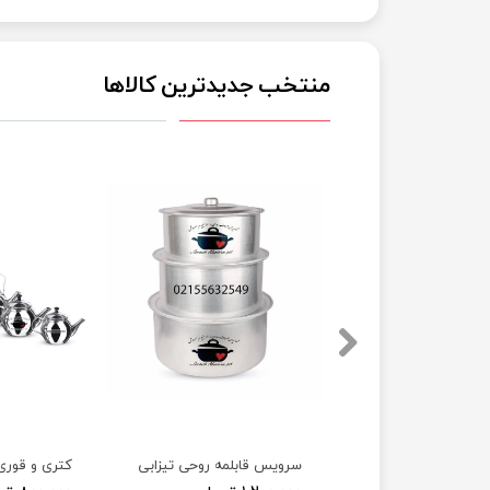
منتخب جدیدترین کالاها
ای روحی طلایی
سرویس قابلمه روحی تیزابی
کتری و قوری