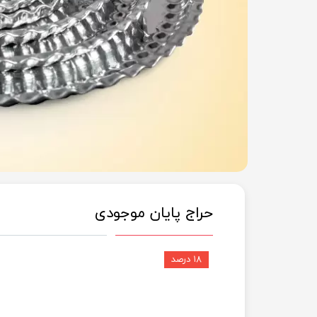
حراج پایان موجودی
۱۸ درصد