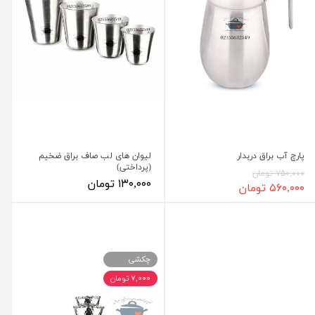
پارچ آب براق دربدار
لیوان های لب صاف براق ضخیم
(پرداختی)
۷۵۰,۰۰۰ تومان
۱۳۰,۰۰۰ تومان
۵۶۰,۰۰۰ تومان
چکشی
۷,۰۰۰ تومان