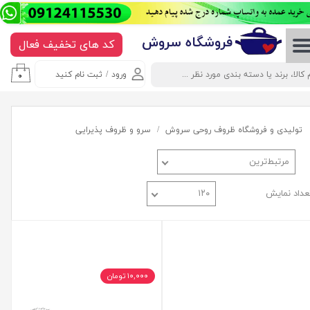
حساب کاربری من
​​​​​​​​فروشگاه سروش
کد های تخفیف فعال
تغییر گذر واژه
ورود
/
ثبت نام کنید
۰
سفارشات
خروج از حساب کاربری
تولیدی و فروشگاه ظروف روحی سروش
سرو و ظروف پذیرایی
مرتبط‌ترین
عداد نمایش
۱۲۰
۱۰,۰۰۰ تومان