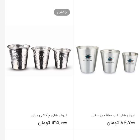
چکشی
لیوان های لب صاف پوستی
لیوان های چکشی براق
۸۴,۷۰۰ تومان
۱۳۵,۰۰۰ تومان