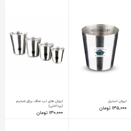
لیوان استیل
لیوان های لب صاف براق ضخیم
(پرداختی)
۱۳۵,۰۰۰ تومان
۱۳۰,۰۰۰ تومان