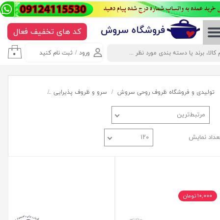
حساب کاربری من
​​​​​​​​فروشگاه سروش
کد های تخفیف فعال
تغییر گذر واژه
ورود
/
ثبت نام کنید
۰
سفارشات
خروج از حساب کاربری
تولیدی و فروشگاه ظروف روحی سروش
سرو و ظروف پذیرایی
لیوان روحی و است
مرتبط‌ترین
عداد نمایش
۱۲۰
۱۰,۰۰۰ تومان