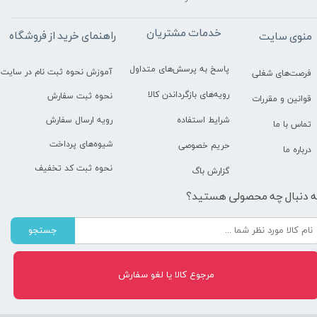
خدمات مشتریان
راهنمای خرید از فروشگاه
منوی سایت
پاسخ به پرسش‌های متداول
آموزش نحوه ثبت نام در سایت
فرصت‌های شغلی
رویه‌های بازگرداندن کالا
نحوه ثبت سفارش
قوانین و مقررات
رویه ارسال سفارش
شرایط استفاده
تماس با ما
شیوه‌های پرداخت
حریم خصوصی
درباره ما
نحوه ثبت کد تخفیف
گزارش باگ
ه دنبال چه محصولی هستید؟
جستجو
مرجوع کالا یا لغو سفارش