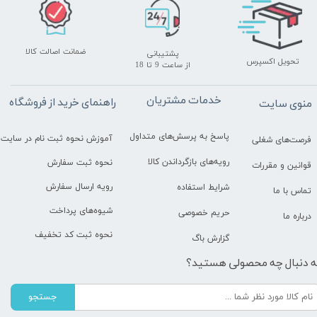
ضمانت اصالت کالا
پشتیبانی
تحویل اکسپرس
​​​​​​​از ساعت 9 تا 18
خدمات مشتریان
راهنمای خرید از فروشگاه
منوی سایت
پاسخ به پرسش‌های متداول
آموزش نحوه ثبت نام در سایت
فرصت‌های شغلی
رویه‌های بازگرداندن کالا
نحوه ثبت سفارش
قوانین و مقررات
رویه ارسال سفارش
شرایط استفاده
تماس با ما
شیوه‌های پرداخت
حریم خصوصی
درباره ما
نحوه ثبت کد تخفیف
گزارش باگ
ه دنبال چه محصولی هستید؟
جستجو