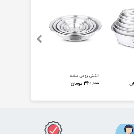
آبکش روحی ساده
۳۲۰,۰۰۰ تومان