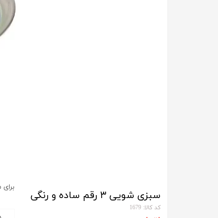
برای 
سبزی شویی ۳ رقم ساده و رنگی
کد کالا: 1679