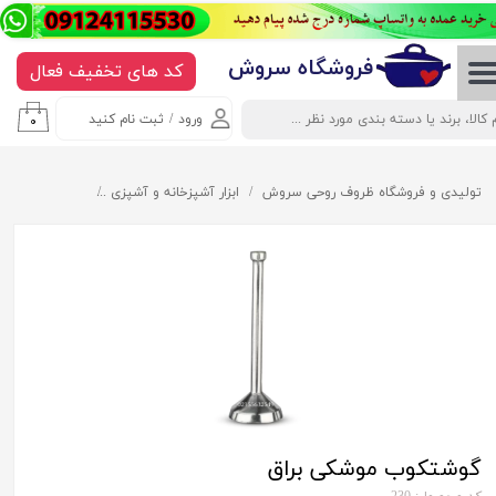
حساب کاربری من
​​​​​​​​فروشگاه سروش
کد های تخفیف فعال
تغییر گذر واژه
ورود
/
ثبت نام کنید
۰
سفارشات
خروج از حساب کاربری
تولیدی و فروشگاه ظروف روحی سروش
ابزار آشپزخانه و آشپزی
گوشتکوب موشکی
گوشتکوب موشکی براق