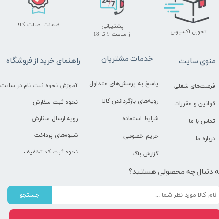
ضمانت اصالت کالا
پشتیبانی
تحویل اکسپرس
​​​​​​​از ساعت 9 تا 18
خدمات مشتریان
راهنمای خرید از فروشگاه
منوی سایت
پاسخ به پرسش‌های متداول
آموزش نحوه ثبت نام در سایت
فرصت‌های شغلی
رویه‌های بازگرداندن کالا
نحوه ثبت سفارش
قوانین و مقررات
رویه ارسال سفارش
شرایط استفاده
تماس با ما
شیوه‌های پرداخت
حریم خصوصی
درباره ما
نحوه ثبت کد تخفیف
گزارش باگ
ه دنبال چه محصولی هستید؟
جستجو