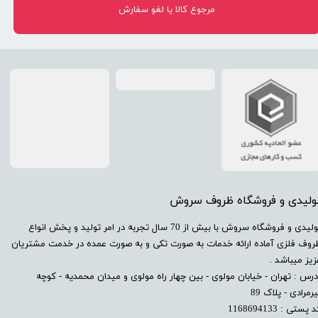
مرجوع کالا یا لغو سفارش
تولیدی و فروشگاه ظروف سروش
​تولیدی و فروشگاه سروش با بیش از 70 سال تجربه در امر تولید و پخش انواع
روف فلزی آماده ارائه خدمات به صورت تکی و به صورت عمده در خدمت مشتریان
زیز میباشد .
درس : تهران - خیابان مولوی - بین چهار راه مولوی و میدان محمدیه - کوچه
رمرادی - پلاک 89
 پستی : 1168694133