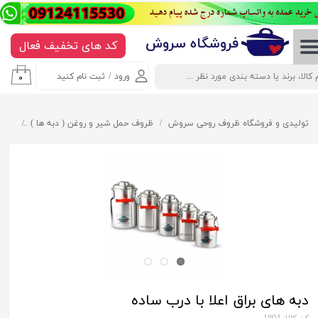
حساب کاربری من
​​​​​​​​فروشگاه سروش
کد های تخفیف فعال
تغییر گذر واژه
ورود
/
ثبت نام کنید
۰
سفارشات
خروج از حساب کاربری
تولیدی و فروشگاه ظروف روحی سروش
ظروف حمل شیر و روغن ( دبه ها )
دبه ه
دبه های براق اعلا با درب ساده