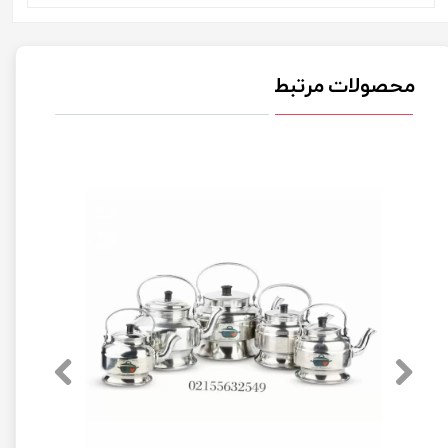
محصولات مرتبط