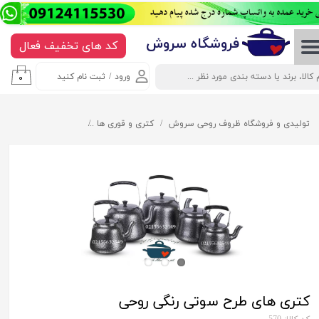
حساب کاربری من
​​​​​​​​فروشگاه سروش
کد های تخفیف فعال
تغییر گذر واژه
ورود
/
ثبت نام کنید
۰
سفارشات
خروج از حساب کاربری
تولیدی و فروشگاه ظروف روحی سروش
کتری و قوری ها
کتری های طرح سوتی ر
کتری های طرح سوتی رنگی روحی