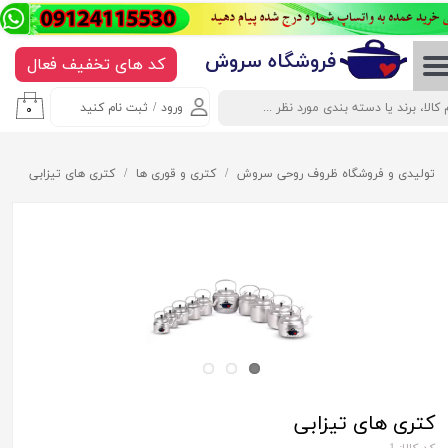
حساب کاربری من
​​​​​​​​فروشگاه سروش
کد های تخفیف فعال
تغییر گذر واژه
ورود
/
ثبت نام کنید
۰
سفارشات
خروج از حساب کاربری
تولیدی و فروشگاه ظروف روحی سروش
کتری و قوری ها
کتری های تیزابی
کتری های تیزابی