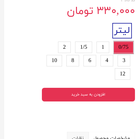
کد کالا: 1
۳۳۰,۰۰۰ تومان
لیتر
2
1/5
1
0/75
10
8
6
4
3
12
افزودن به سبد خرید
مشخصات محصول
نظرات