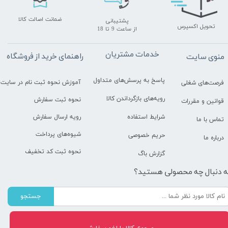
ضمانت اصالت کالا
پشتیبانی
تحویل اکسپرس
​​​​​​​از ساعت 9 تا 18
خدمات مشتریان
راهنمای خرید از فروشگاه
منوی سایت
پاسخ به پرسش‌های متداول
آموزش نحوه ثبت نام در سایت
فرصت‌های شغلی
رویه‌های بازگرداندن کالا
نحوه ثبت سفارش
قوانین و مقررات
رویه ارسال سفارش
شرایط استفاده
تماس با ما
شیوه‌های پرداخت
حریم خصوصی
درباره ما
نحوه ثبت کد تخفیف
گزارش باگ
ه دنبال چه محصولی هستید؟
جستجو