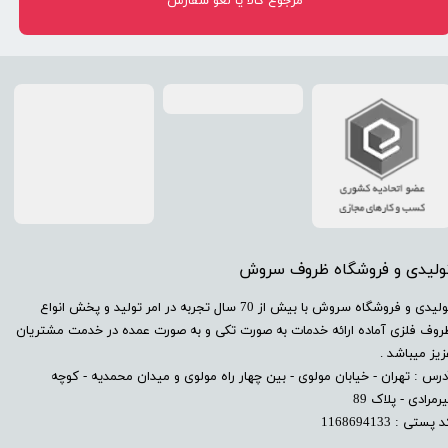
مرجوع کالا یا لغو سفارش
تولیدی و فروشگاه ظروف سروش
​تولیدی و فروشگاه سروش با بیش از 70 سال تجربه در امر تولید و پخش انواع
روف فلزی آماده ارائه خدمات به صورت تکی و به صورت عمده در خدمت مشتریان
زیز میباشد .
درس : تهران - خیابان مولوی - بین چهار راه مولوی و میدان محمدیه - کوچه
رمرادی - پلاک 89
 پستی : 1168694133