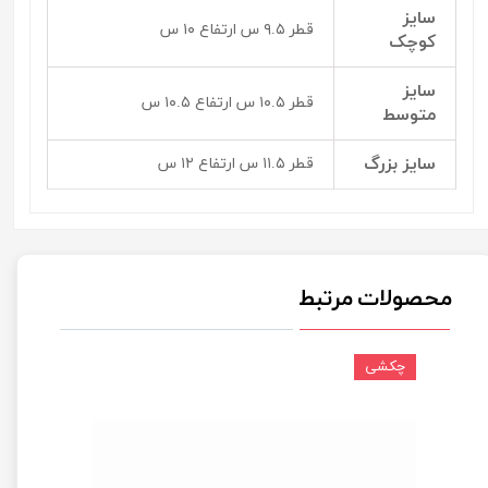
سایز
قطر ۹.۵ س ارتفاع ۱۰ س
کوچک
سایز
قطر ۱۰.۵ س ارتفاع ۱۰.۵ س
متوسط
سایز بزرگ
قطر ۱۱.۵ س ارتفاع ۱۲ س
محصولات مرتبط
چکشی