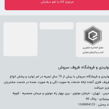
مرجوع کالا یا لغو سفارش
تولیدی و فروشگاه ظروف سروش
​تولیدی و فروشگاه سروش با بیش از 70 سال تجربه در امر تولید و پخش انواع
روف فلزی آماده ارائه خدمات به صورت تکی و به صورت عمده در خدمت مشتریان
زیز میباشد .
درس : تهران - خیابان مولوی - بین چهار راه مولوی و میدان محمدیه - کوچه
رمرادی - پلاک 89
 پستی : 1168694133