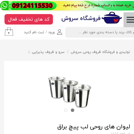
حساب کاربری من
​​​​​​​​فروشگاه سروش
کد های تخفیف فعال
تغییر گذر واژه
ورود
/
ثبت نام کنید
۰
سفارشات
خروج از حساب کاربری
تولیدی و فروشگاه ظروف روحی سروش
سرو و ظروف پذیرایی
لیوان روحی و اس
لیوان های روحی لب پیچ براق