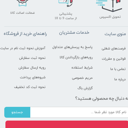
ضمانت اصالت کالا
پشتیبانی
تحویل اکسپرس
​​​​​​​از ساعت 9 تا 18
خدمات مشتریان
راهنمای خرید از فروشگاه
منوی سایت
پاسخ به پرسش‌های متداول
آموزش نحوه ثبت نام در سایت
فرصت‌های شغلی
رویه‌های بازگرداندن کالا
نحوه ثبت سفارش
قوانین و مقررات
رویه ارسال سفارش
شرایط استفاده
تماس با ما
شیوه‌های پرداخت
حریم خصوصی
درباره ما
نحوه ثبت کد تخفیف
گزارش باگ
ه دنبال چه محصولی هستید؟
جستجو