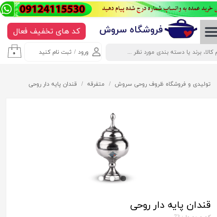
حساب کاربری من
​​​​​​​​فروشگاه سروش
کد های تخفیف فعال
تغییر گذر واژه
ورود
/
ثبت نام کنید
۰
سفارشات
خروج از حساب کاربری
تولیدی و فروشگاه ظروف روحی سروش
متفرقه
قندان پایه دار روحی
قندان پایه دار روحی