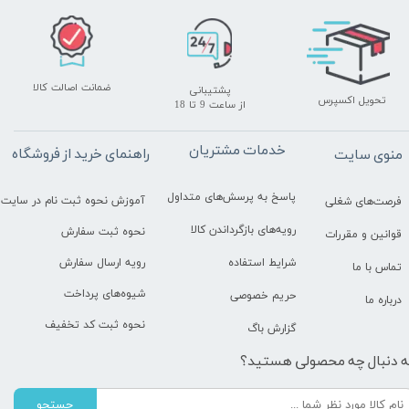
ضمانت اصالت کالا
پشتیبانی
تحویل اکسپرس
​​​​​​​از ساعت 9 تا 18
خدمات مشتریان
راهنمای خرید از فروشگاه
منوی سایت
پاسخ به پرسش‌های متداول
آموزش نحوه ثبت نام در سایت
فرصت‌های شغلی
رویه‌های بازگرداندن کالا
نحوه ثبت سفارش
قوانین و مقررات
رویه ارسال سفارش
شرایط استفاده
تماس با ما
شیوه‌های پرداخت
حریم خصوصی
درباره ما
نحوه ثبت کد تخفیف
گزارش باگ
ه دنبال چه محصولی هستید؟
جستجو