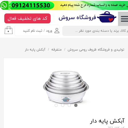
حساب کاربری من
​​​​​​​​فروشگاه سروش
کد های تخفیف فعال
تغییر گذر واژه
ورود
/
ثبت نام کنید
۰
سفارشات
خروج از حساب کاربری
تولیدی و فروشگاه ظروف روحی سروش
متفرقه
آبکش پایه دار
آبکش پایه دار