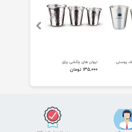
اف پوستی
لیوان های چکشی براق
۱۳۵,۰۰۰ تومان