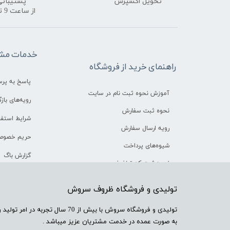
تحویل اکسپرس
پشتیبانی
​​​​​​​از ساعت 9 تا 18
خدمات مشت
راهنمای خرید از فروشگاه
پاسخ به پر
آموزش نحوه ثبت نام در سایت
رویه‌های بازگ
نحوه ثبت سفارش
شرایط استفا
رویه ارسال سفارش
حریم خصوص
شیوه‌های پرداخت
گزارش باگ
نحوه ثبت کد تخفیف
​تولیدی و فروشگاه ظروف سروش
​تولیدی و فروشگاه سروش با بیش از 
به صورت عمده در خدمت مشتریان عزیز میباشد .