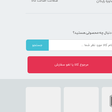
ضمانت اصالت کالا
شاوره رایگان
 دنبال چه محصولی هستید؟
جستجو
مرجوع کالا یا لغو سفارش