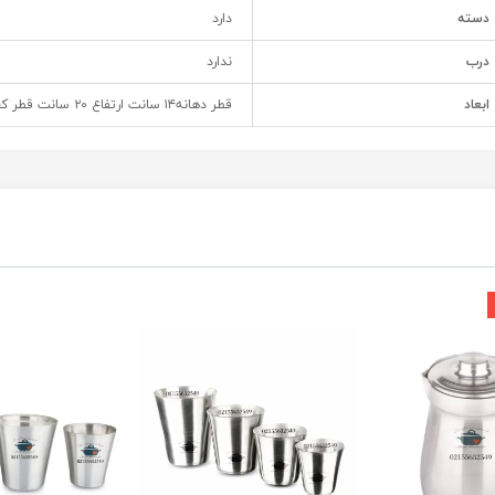
دسته
دارد
درب
ندارد
ابعاد
قطر دهانه۱۴ سانت ارتفاع ۲۰ سانت قطر کف ۱۰ سانت