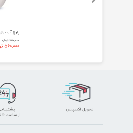
پارچ آب براق 
۷۵۰,۰۰۰ تومان
۵۶۰,۰۰۰ تومان
تحویل اکسپرس
پشتیبانی
​​​​​​​از ساعت 9 تا 18