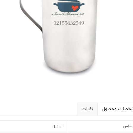
خصات محصول
نظرات
جنس
استیل