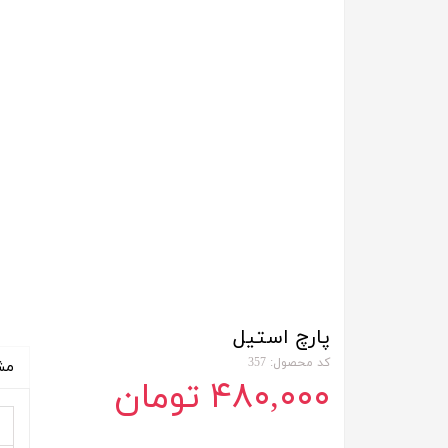
پارچ استیل
کد محصول: 357
مش
۴۸۰,۰۰۰ تومان