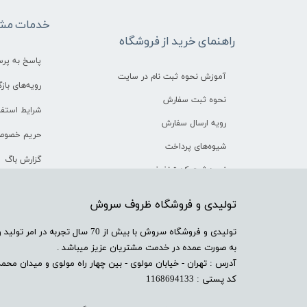
خدمات مشت
راهنمای خرید از فروشگاه
پاسخ به پر
آموزش نحوه ثبت نام در سایت
رویه‌های بازگ
نحوه ثبت سفارش
شرایط استفا
رویه ارسال سفارش
حریم خصوص
شیوه‌های پرداخت
گزارش باگ
نحوه ثبت کد تخفیف
​تولیدی و فروشگاه ظروف سروش
​تولیدی و فروشگاه سروش با بیش از 
به صورت عمده در خدمت مشتریان عزیز میباشد .
آدرس : تهران - خیابان مولوی - بین چهار راه مولوی و میدان محمدیه
کد پستی : 1168694133