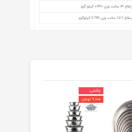
چکشی
۷,۰۰۰ تومان