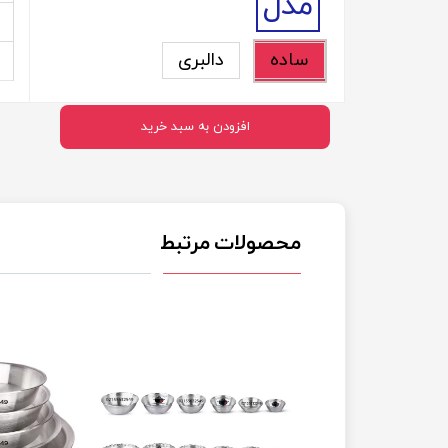
مدل
ساده
دالبری
افزودن به سبد خرید
محصولات مرتبط