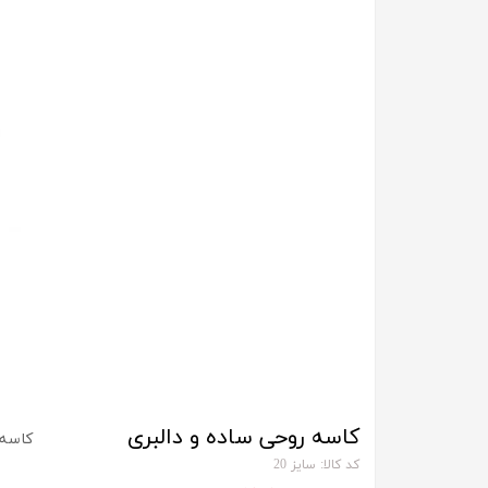
کاسه روحی ساده و دالبری
کاسه 
کد کالا: سایز 20