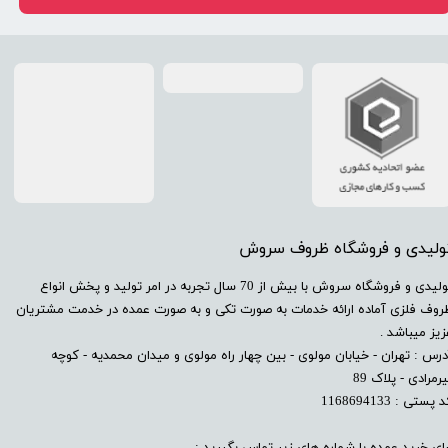
تولیدی و فروشگاه ظروف سروش
​تولیدی و فروشگاه سروش با بیش از 70 سال تجربه در امر تولید و پخش انواع
روف فلزی آماده ارائه خدمات به صورت تکی و به صورت عمده در خدمت مشتریان
زیز میباشد .
درس : تهران - خیابان مولوی - بین چهار راه مولوی و میدان محمدیه - کوچه
رمرادی - پلاک 89
 پستی : 1168694133