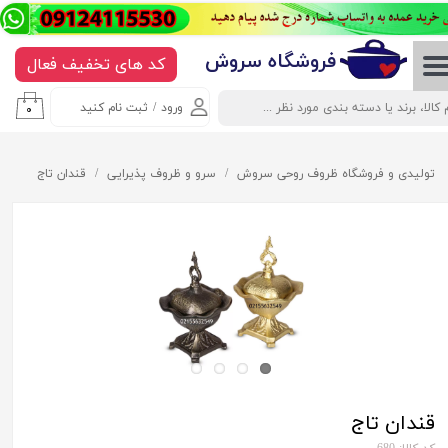
حساب کاربری من
​​​​​​​​فروشگاه سروش
کد های تخفیف فعال
تغییر گذر واژه
ورود
/
ثبت نام کنید
۰
سفارشات
خروج از حساب کاربری
تولیدی و فروشگاه ظروف روحی سروش
سرو و ظروف پذیرایی
قندان تاج
قندان تاج