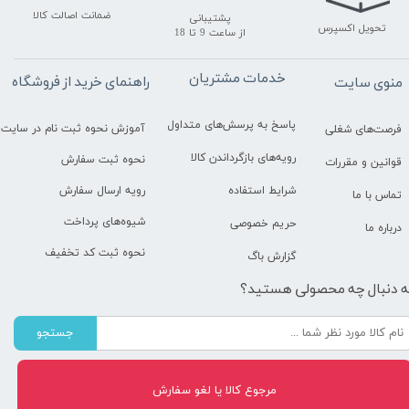
ضمانت اصالت کالا
پشتیبانی
تحویل اکسپرس
​​​​​​​از ساعت 9 تا 18
خدمات مشتریان
راهنمای خرید از فروشگاه
منوی سایت
پاسخ به پرسش‌های متداول
آموزش نحوه ثبت نام در سایت
فرصت‌های شغلی
رویه‌های بازگرداندن کالا
نحوه ثبت سفارش
قوانین و مقررات
رویه ارسال سفارش
شرایط استفاده
تماس با ما
شیوه‌های پرداخت
حریم خصوصی
درباره ما
نحوه ثبت کد تخفیف
گزارش باگ
ه دنبال چه محصولی هستید؟
جستجو
مرجوع کالا یا لغو سفارش