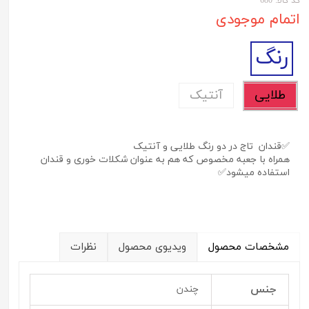
کد کالا: 680
اتمام موجودی
رنگ
طلایی
آنتیک
✅قندان تاج در دو رنگ طلایی و آنتیک
همراه با جعبه مخصوص که هم به عنوان شکلات خوری و قندان
استفاده میشود✅
مشخصات محصول
ویدیوی محصول
نظرات
جنس
چندن