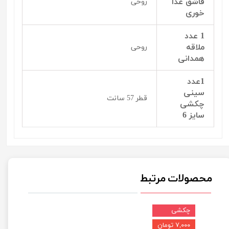
قاشق غذا
روحی
خوری
1 عدد
ملاقه
روحی
همدانی
1عدد
سینی
قطر 57 سانت
چکشی
سایز 6
محصولات مرتبط
چکشی
۷,۰۰۰ تومان