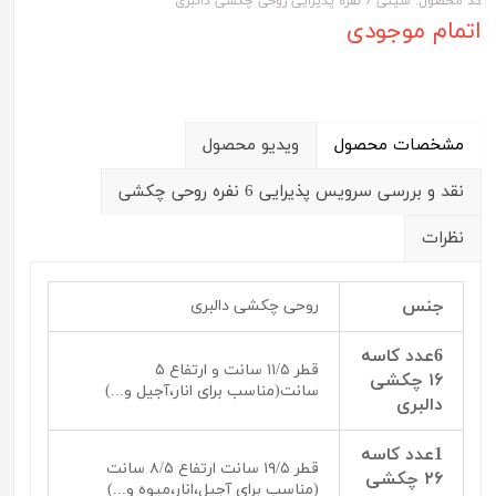
کد محصول: سینی ۶ نفره پذیرایی روحی چکشی دالبری
اتمام موجودی
مشخصات محصول
ویدیو محصول
نقد و بررسی سرویس پذیرایی 6 نفره روحی چکشی
نظرات
جنس
روحی چکشی دالبری
6عدد کاسه
قطر ۱۱/۵ سانت و ارتفاع ۵
۱۶ چکشی
سانت(مناسب برای انار،آجیل و...)
دالبری
1عدد کاسه
قطر ۱۹/۵ سانت ارتفاع ۸/۵ سانت
۲۶ چکشی
(مناسب برای آجیل،انار،میوه و...)