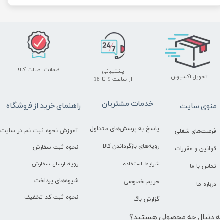
ضمانت اصالت کالا
پشتیبانی
تحویل اکسپرس
​​​​​​​از ساعت 9 تا 18
خدمات مشتریان
راهنمای خرید از فروشگاه
منوی سایت
پاسخ به پرسش‌های متداول
آموزش نحوه ثبت نام در سایت
فرصت‌های شغلی
رویه‌های بازگرداندن کالا
نحوه ثبت سفارش
قوانین و مقررات
رویه ارسال سفارش
شرایط استفاده
تماس با ما
شیوه‌های پرداخت
حریم خصوصی
درباره ما
نحوه ثبت کد تخفیف
گزارش باگ
ه دنبال چه محصولی هستید؟