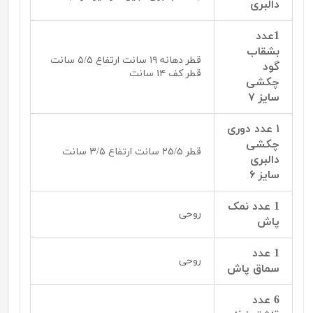
دالبری
1عدد
بشقاب
قطر دهانه ۱۹ سانت ارتفاع ۵/۵ سانت
گود
قطر کف ۱۴ سانت
چکشی
سایز ۷
۱ عدد دوری
چکشی
قطر ۲۵/۵ سانت ارتفاع ۳/۵ سانت
دالبری
سایز ۶
1 عدد نمک
روحی
پاش
1 عدد
روحی
سماق پاش
6 عدد