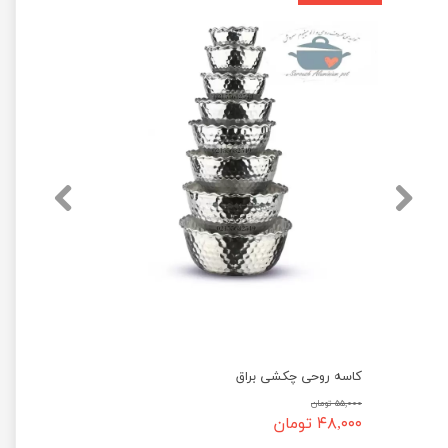
کاسه روحی چکشی براق
۵۵,۰۰۰ تومان
۴۸,۰۰۰ تومان