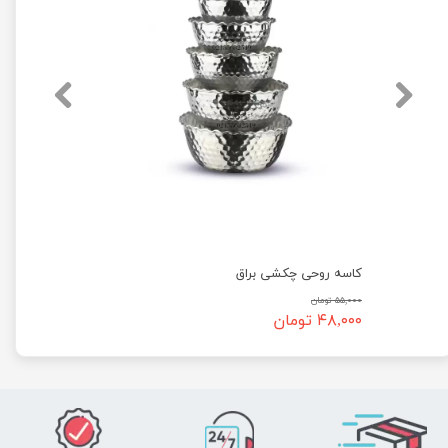
کاسه روحی چکشی براق
۵۵,۰۰۰ تومان
۴۸,۰۰۰ تومان