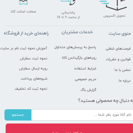
ضمانت اصالت کالا
پشتیبانی
تحویل اکسپرس
​​​​​​​از ساعت 9 تا 18
خدمات مشتریان
راهنمای خرید از فروشگاه
منوی سایت
پاسخ به پرسش‌های متداول
آموزش نحوه ثبت نام در سایت
فرصت‌های شغلی
رویه‌های بازگرداندن کالا
نحوه ثبت سفارش
قوانین و مقررات
رویه ارسال سفارش
شرایط استفاده
تماس با ما
شیوه‌های پرداخت
حریم خصوصی
درباره ما
نحوه ثبت کد تخفیف
گزارش باگ
ه دنبال چه محصولی هستید؟
جستجو