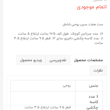
کد محصول:
اتمام موجودی
ست هفت سین روحی شامل:
۶) عدد سرتاس کوچک: طول کف ۱۶/۵ سانت ارتفاع ۵ سانت
۱) عدد کاسه چکشی دالبری سایز ۱۲: قطر ۹.۵ سانت ارتفاع ۴.۵
سانت
مشخصات محصول
نقدوبررسی
ویدیو محصول
نظرات
جنس
روحی
1 عدد
کاسه
چکشی
قطر ۹.۵ سانت ارتفاع ۴.۵ سانت