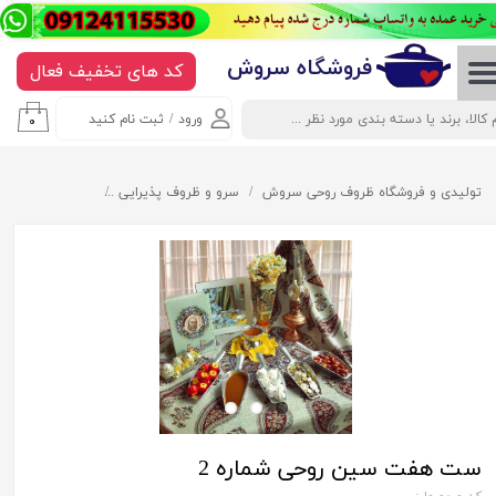
حساب کاربری من
​​​​​​​​فروشگاه سروش
کد های تخفیف فعال
تغییر گذر واژه
ورود
/
ثبت نام کنید
۰
سفارشات
خروج از حساب کاربری
تولیدی و فروشگاه ظروف روحی سروش
سرو و ظروف پذیرایی
ست هفت سین روح
ست هفت سین روحی شماره 2