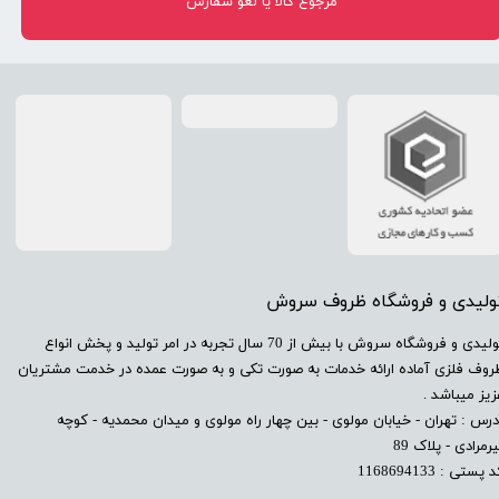
مرجوع کالا یا لغو سفارش
تولیدی و فروشگاه ظروف سروش
​تولیدی و فروشگاه سروش با بیش از 70 سال تجربه در امر تولید و پخش انواع
روف فلزی آماده ارائه خدمات به صورت تکی و به صورت عمده در خدمت مشتریان
زیز میباشد .
درس : تهران - خیابان مولوی - بین چهار راه مولوی و میدان محمدیه - کوچه
رمرادی - پلاک 89
 پستی : 1168694133