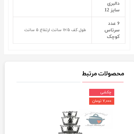
دالبری
سایز 12
۶ عدد
سرتاس
طول کف ۱۶/۵ سانت ارتفاع ۵ سانت
کوچک
محصولات مرتبط
چکشی
۷,۰۰۰ تومان