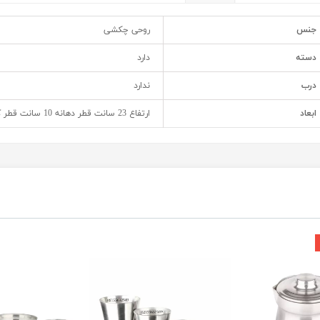
جنس
روحی چکشی
دسته
دارد
درب
ندارد
ابعاد
ارتفاع 23 سانت قطر دهانه 10 سانت قطر کف 9.5 سانت