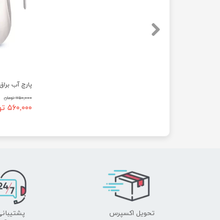
پارچ آب براق 
۷۵۰,۰۰۰ تومان
۵۶۰,۰۰۰ تومان
تحویل اکسپرس
پشتیبانی