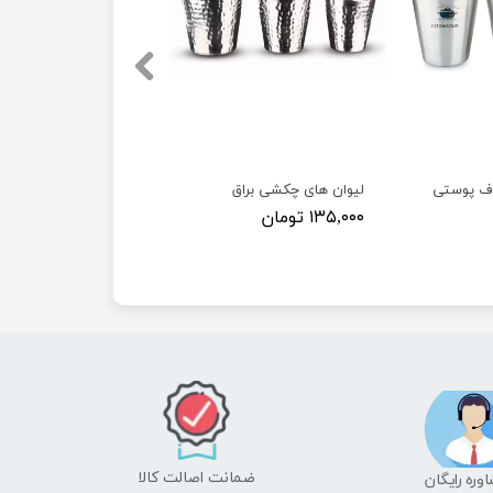
اف پوستی
لیوان های چکشی براق
۱۳۵,۰۰۰ تومان
ضمانت اصالت کالا
شاوره رایگان