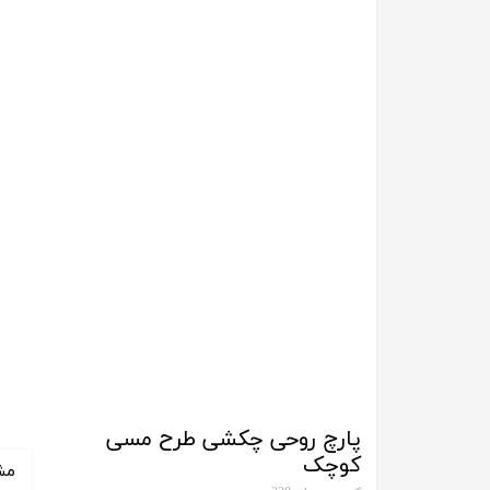
پارچ روحی چکشی طرح مسی
کوچک
مش