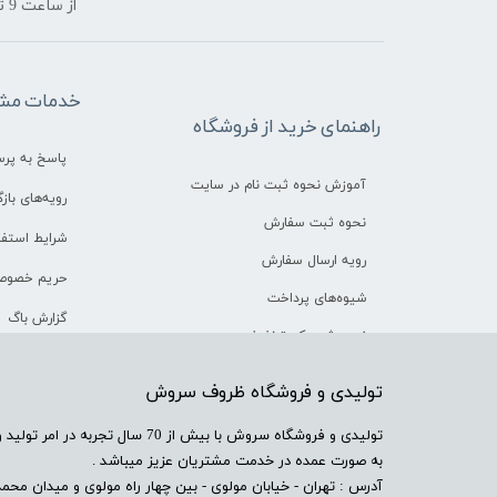
​​​​​​​از ساعت 9 تا 18
خدمات مشت
راهنمای خرید از فروشگاه
پاسخ به پر
آموزش نحوه ثبت نام در سایت
رویه‌های بازگ
نحوه ثبت سفارش
شرایط استفا
رویه ارسال سفارش
حریم خصوص
شیوه‌های پرداخت
گزارش باگ
نحوه ثبت کد تخفیف
​تولیدی و فروشگاه ظروف سروش
​تولیدی و فروشگاه سروش با بیش از 
به صورت عمده در خدمت مشتریان عزیز میباشد .
آدرس : تهران - خیابان مولوی - بین چهار راه مولوی و میدان محمدیه