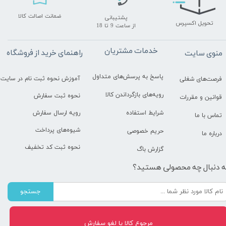
ضمانت اصالت کالا
پشتیبانی
تحویل اکسپرس
​​​​​​​از ساعت 9 تا 18
خدمات مشتریان
راهنمای خرید از فروشگاه
منوی سایت
پاسخ به پرسش‌های متداول
آموزش نحوه ثبت نام در سایت
فرصت‌های شغلی
رویه‌های بازگرداندن کالا
نحوه ثبت سفارش
قوانین و مقررات
رویه ارسال سفارش
شرایط استفاده
تماس با ما
شیوه‌های پرداخت
حریم خصوصی
درباره ما
نحوه ثبت کد تخفیف
گزارش باگ
ه دنبال چه محصولی هستید؟
جستجو
مرجوع کالا یا لغو سفارش