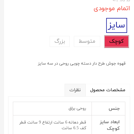
کد کالا: 472
اتمام موجودی
سایز
کوچک
متوسط
بزرگ
قهوه جوش طرح دار دسته چوبی روحی در سه سایز
مشخصات محصول
نظرات
جنس
روحی براق
ابعاد سایز
قطر دهانه 6 سانت ارتفاع 9 سانت قطر
کوچک
کف 6.5 سانت