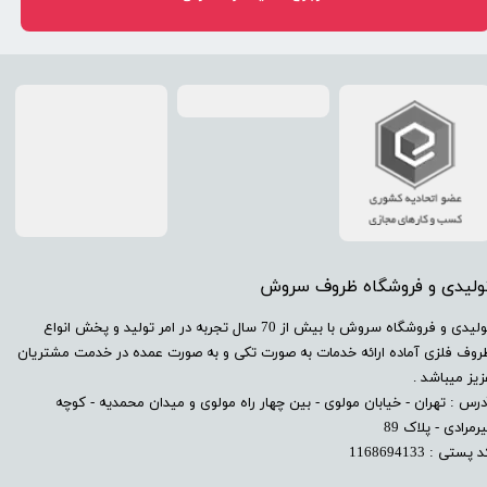
تولیدی و فروشگاه ظروف سروش
​تولیدی و فروشگاه سروش با بیش از 70 سال تجربه در امر تولید و پخش انواع
روف فلزی آماده ارائه خدمات به صورت تکی و به صورت عمده در خدمت مشتریان
زیز میباشد .
درس : تهران - خیابان مولوی - بین چهار راه مولوی و میدان محمدیه - کوچه
رمرادی - پلاک 89
 پستی : 1168694133