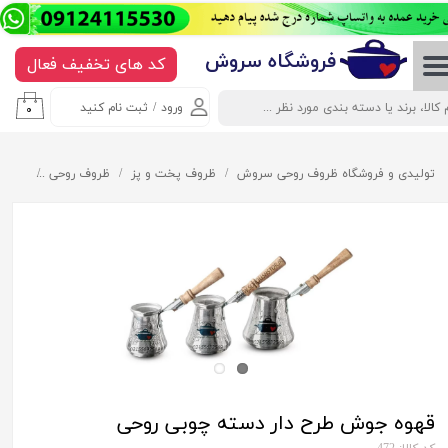
حساب کاربری من
​​​​​​​​فروشگاه سروش
کد های تخفیف فعال
تغییر گذر واژه
ورود
/
ثبت نام کنید
۰
سفارشات
خروج از حساب کاربری
تولیدی و فروشگاه ظروف روحی سروش
ظروف پخت و پز
ظروف روحی
شیر ج
قهوه جوش طرح دار دسته چوبی روحی