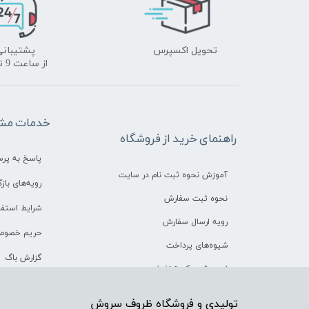
تحویل اکسپرس
پشتیبانی
​​​​​​​از ساعت 9 تا 18
خدمات مشت
راهنمای خرید از فروشگاه
پاسخ به پر
آموزش نحوه ثبت نام در سایت
رویه‌های بازگ
نحوه ثبت سفارش
شرایط استفا
رویه ارسال سفارش
حریم خصوص
شیوه‌های پرداخت
گزارش باگ
نحوه ثبت کد تخفیف
​تولیدی و فروشگاه ظروف سروش