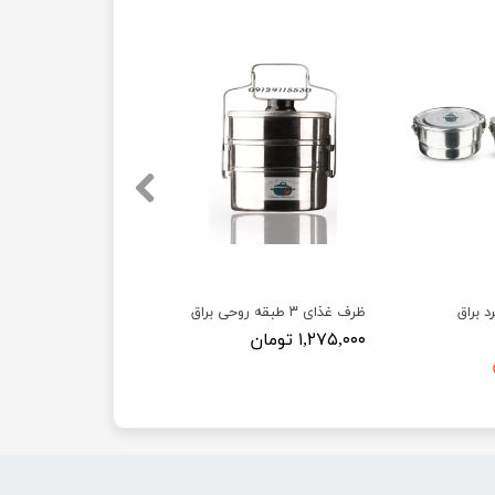
 براق
ظرف غذای ۳ طبقه روحی براق
۱,۲۷۵,۰۰۰ تومان