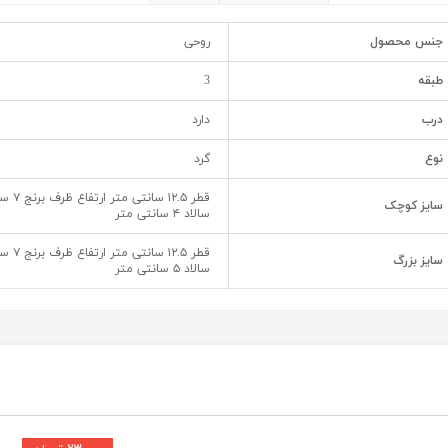
جنس محصول
روحی
طبقه
3
درب
دارد
نوع
گرد
سایز کوچک
سالاد ۴ سانتی متر
سایز بزرگ
سالاد ۵ سانتی متر