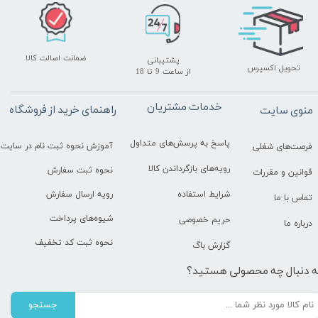
ضمانت اصالت کالا
پشتیبانی
تحویل اکسپرس
​​​​​​​از ساعت 9 تا 18
خدمات مشتریان
راهنمای خرید از فروشگاه
منوی سایت
پاسخ به پرسش‌های متداول
آموزش نحوه ثبت نام در سایت
فرصت‌های شغلی
رویه‌های بازگرداندن کالا
نحوه ثبت سفارش
قوانین و مقررات
رویه ارسال سفارش
شرایط استفاده
تماس با ما
شیوه‌های پرداخت
حریم خصوصی
درباره ما
نحوه ثبت کد تخفیف
گزارش باگ
ه دنبال چه محصولی هستید؟
جستجو