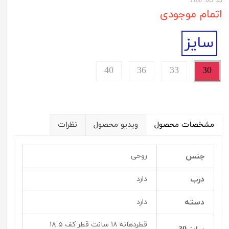
کد کالا: 1108
اتمام موجودی
سایز
40
36
33
30
مشخصات محصول
ویدیو محصول
نظرات
جنس
روحی
درب
دارد
دسته
دارد
قطردهانه ۱۸ سانت قطر کف ۱۸.۵