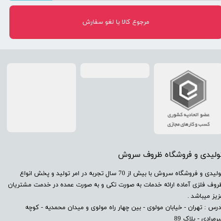
مرجوع کالا یا لغو سفارش
تولیدی و فروشگاه ظروف سروش
​تولیدی و فروشگاه سروش با بیش از 70 سال تجربه در امر تولید و پخش انواع
روف فلزی آماده ارائه خدمات به صورت تکی و به صورت عمده در خدمت مشتریان
زیز میباشد .
درس : تهران - خیابان مولوی - بین چهار راه مولوی و میدان محمدیه - کوچه
رمرادی - پلاک 89