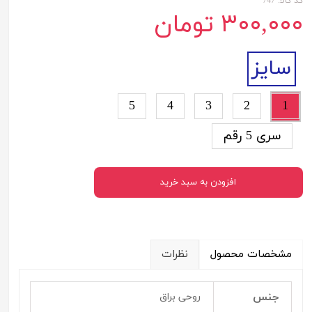
کد کالا: 747
۳۰۰,۰۰۰ تومان
سایز
5
4
3
2
1
سری 5 رقم
افزودن به سبد خرید
مشخصات محصول
نظرات
جنس
روحی براق