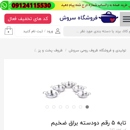
حساب کاربری من
​​​​​​​​فروشگاه سروش
کد های تخفیف فعال
تغییر گذر واژه
ورود
/
ثبت نام کنید
۰
سفارشات
خروج از حساب کاربری
تولیدی و فروشگاه ظروف روحی سروش
ظروف پخت و پز
تابه ۵ رقم دودسته براق ضخیم
تابه ۵ رقم دودسته براق ضخیم