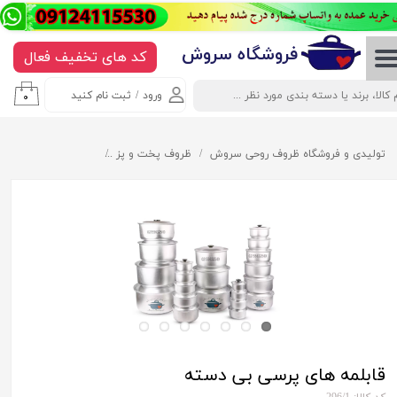
حساب کاربری من
​​​​​​​​فروشگاه سروش
کد های تخفیف فعال
تغییر گذر واژه
ورود
/
ثبت نام کنید
۰
سفارشات
خروج از حساب کاربری
تولیدی و فروشگاه ظروف روحی سروش
ظروف پخت و پز
قابلمه های پرسی بی 
قابلمه های پرسی بی دسته