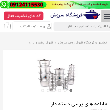
حساب کاربری من
​​​​​​​​فروشگاه سروش
کد های تخفیف فعال
تغییر گذر واژه
ورود
/
ثبت نام کنید
۰
سفارشات
خروج از حساب کاربری
تولیدی و فروشگاه ظروف روحی سروش
ظروف پخت و پز
قابلمه های پرسی دسته
قابلمه های پرسی دسته دار