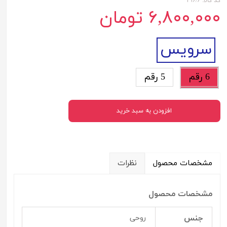
کد کالا: ۲۹۶/۶
۶,۸۰۰,۰۰۰ تومان
سرویس
6 رقم
5 رقم
افزودن به سبد خرید
مشخصات محصول
نظرات
مشخصات محصول
جنس
روحی