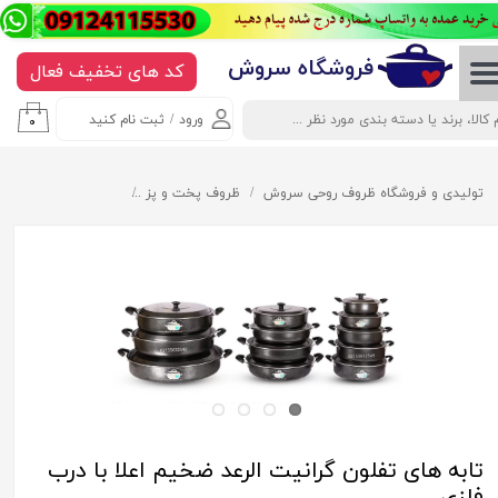
حساب کاربری من
​​​​​​​​فروشگاه سروش
کد های تخفیف فعال
تغییر گذر واژه
ورود
/
ثبت نام کنید
۰
سفارشات
خروج از حساب کاربری
تولیدی و فروشگاه ظروف روحی سروش
ظروف پخت و پز
تابه های تفلون گرانیت
تابه های تفلون گرانیت الرعد ضخیم اعلا با درب