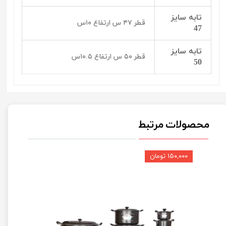
تابه سایز
قطر ۴۷ س ارتفاع ۱۰س
47
تابه سایز
قطر ۵۰ س ارتفاع ۱۰.۵س
50
محصولات مرتبط
۱۵۰,۰۰۰ تومان