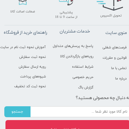
ضمانت اصالت کالا
پشتیبانی
تحویل اکسپرس
​​​​​​​از ساعت 9 تا 18
خدمات مشتریان
راهنمای خرید از فروشگاه
منوی سایت
پاسخ به پرسش‌های متداول
آموزش نحوه ثبت نام در سایت
فرصت‌های شغلی
رویه‌های بازگرداندن کالا
نحوه ثبت سفارش
قوانین و مقررات
رویه ارسال سفارش
شرایط استفاده
تماس با ما
شیوه‌های پرداخت
حریم خصوصی
درباره ما
نحوه ثبت کد تخفیف
گزارش باگ
ه دنبال چه محصولی هستید؟
جستجو