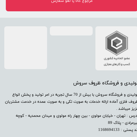
مرجوع کالا یا لغو سفارش
تولیدی و فروشگاه ظروف سروش
​تولیدی و فروشگاه سروش با بیش از 70 سال تجربه در امر تولید و پخش انواع
روف فلزی آماده ارائه خدمات به صورت تکی و به صورت عمده در خدمت مشتریان
زیز میباشد .
درس : تهران - خیابان مولوی - بین چهار راه مولوی و میدان محمدیه - کوچه
رمرادی - پلاک 89
 پستی : 1168694133