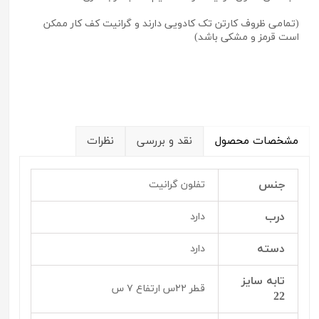
(تمامی ظروف کارتن تک کادویی دارند و گرانیت کف کار ممکن
است قرمز و مشکی باشد)
مشخصات محصول
نقد و بررسی
نظرات
جنس
تفلون گرانیت
درب
دارد
دسته
دارد
تابه سایز
قطر ۲۲س ارتفاع ۷ س
22