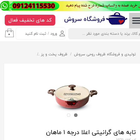
حساب کاربری من
​​​​​​​​فروشگاه سروش
کد های تخفیف فعال
تغییر گذر واژه
ورود
/
ثبت نام کنید
۰
سفارشات
خروج از حساب کاربری
تولیدی و فروشگاه ظروف روحی سروش
ظروف پخت و پز
تابه های گرانیتی اعلا درجه 
تابه های گرانیتی اعلا درجه ۱ ماهان