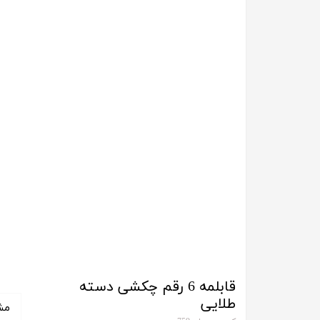
قابلمه 6 رقم چکشی دسته
طلایی
مش