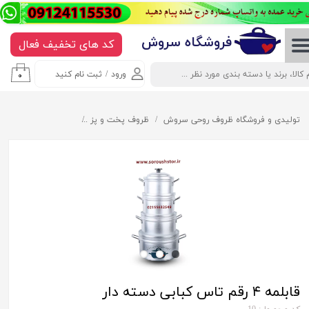
حساب کاربری من
​​​​​​​​فروشگاه سروش
کد های تخفیف فعال
تغییر گذر واژه
ورود
/
ثبت نام کنید
۰
سفارشات
خروج از حساب کاربری
تولیدی و فروشگاه ظروف روحی سروش
ظروف پخت و پز
قابلمه ۴ رقم تاس کبابی دسته دار
قابلمه ۴ رقم تاس کبابی دسته دار