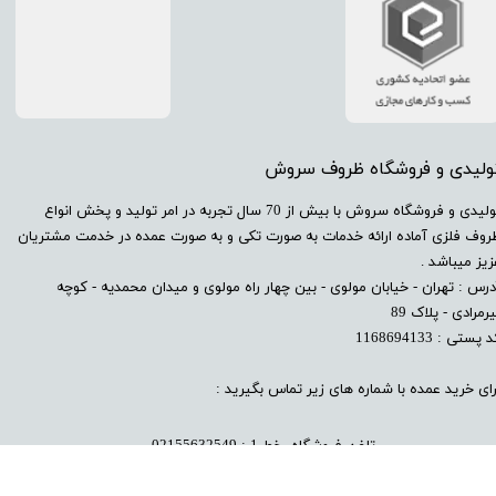
تولیدی و فروشگاه ظروف سروش
​تولیدی و فروشگاه سروش با بیش از 70 سال تجربه در امر تولید و پخش انواع
روف فلزی آماده ارائه خدمات به صورت تکی و به صورت عمده در خدمت مشتریان
زیز میباشد .
درس : تهران - خیابان مولوی - بین چهار راه مولوی و میدان محمدیه - کوچه
رمرادی - پلاک 89
 پستی : 1168694133
رای خرید عمده با شماره های زیر تماس بگیرید :
تلفن فروشگاه خط 1 : 02155632549
تلفن فروشگاه خط 2 : 02155
585116