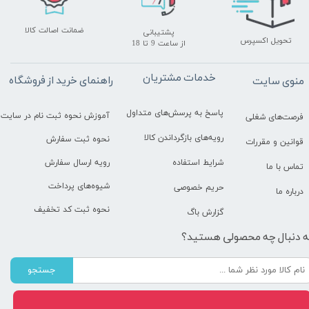
ضمانت اصالت کالا
پشتیبانی
تحویل اکسپرس
​​​​​​​از ساعت 9 تا 18
خدمات مشتریان
راهنمای خرید از فروشگاه
منوی سایت
پاسخ به پرسش‌های متداول
آموزش نحوه ثبت نام در سایت
فرصت‌های شغلی
رویه‌های بازگرداندن کالا
نحوه ثبت سفارش
قوانین و مقررات
رویه ارسال سفارش
شرایط استفاده
تماس با ما
شیوه‌های پرداخت
حریم خصوصی
درباره ما
نحوه ثبت کد تخفیف
گزارش باگ
ه دنبال چه محصولی هستید؟
جستجو