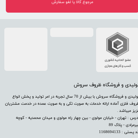
مرجوع کالا یا لغو سفارش
تولیدی و فروشگاه ظروف سروش
​تولیدی و فروشگاه سروش با بیش از 70 سال تجربه در امر تولید و پخش انواع
روف فلزی آماده ارائه خدمات به صورت تکی و به صورت عمده در خدمت مشتریان
زیز میباشد .
درس : تهران - خیابان مولوی - بین چهار راه مولوی و میدان محمدیه - کوچه
رمرادی - پلاک 89
 پستی : 1168694133