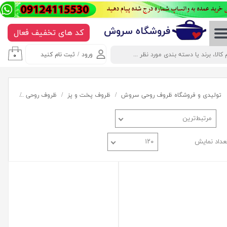
حساب کاربری من
​​​​​​​​فروشگاه سروش
کد های تخفیف فعال
تغییر گذر واژه
ورود
/
ثبت نام کنید
۰
سفارشات
خروج از حساب کاربری
تولیدی و فروشگاه ظروف روحی سروش
ظروف پخت و پز
ظروف روحی
تابه و
مرتبط‌ترین
عداد نمایش
۱۲۰