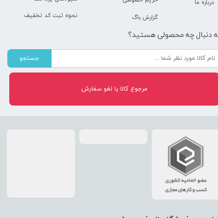
حریم خصوصی
درباره ما
نحوه ثبت کد تخفیف
گزارش باگ
ه دنبال چه محصولی هستید؟
جستجو
مرجوع کالا یا لغو سفارش