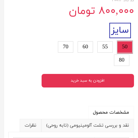
کد کالا: ۳۰۰/۱۲
۸۰۰,۰۰۰ تومان
سایز
70
60
55
50
80
افزودن به سبد خرید
مشخصات محصول
نقد و بررسی تشت آلومینیومی (تابه روحی)
نظرات