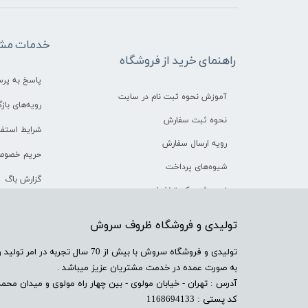
خدمات مشت
راهنمای خرید از فروشگاه
پاسخ به پر
آموزش نحوه ثبت نام در سایت
رویه‌های بازگ
نحوه ثبت سفارش
شرایط استفا
رویه ارسال سفارش
حریم خصوص
شیوه‌های پرداخت
گزارش باگ
نحوه ثبت کد تخفیف
​تولیدی و فروشگاه ظروف سروش
​تولیدی و فروشگاه سروش با بیش از 
به صورت عمده در خدمت مشتریان عزیز میباشد .
آدرس : تهران - خیابان مولوی - بین چهار راه مولوی و میدان محمدیه
کد پستی : 1168694133